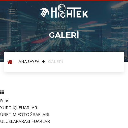
GALERİ
ANASAYFA
GALERİ
Fuar
YURT İÇİ FUARLAR
ÜRETİM FOTOĞRAFLARI
ULUSLARARASI FUARLAR