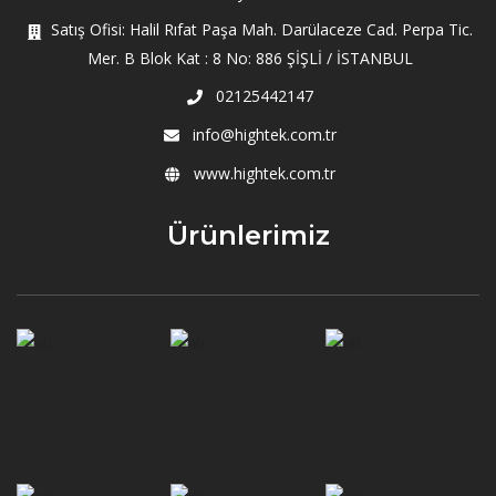
Satış Ofisi: Halil Rıfat Paşa Mah. Darülaceze Cad. Perpa Tic.
Mer. B Blok Kat : 8 No: 886 ŞİŞLİ / İSTANBUL
02125442147
info@hightek.com.tr
www.hightek.com.tr
Ürünlerimiz