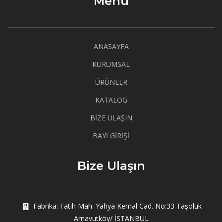
Menü
ANASAYFA
KURUMSAL
ÜRÜNLER
KATALOG
BİZE ULAŞIN
BAYİ GİRİŞİ
Bize Ulaşın
Fabrika: Fatih Mah. Yahya Kemal Cad. No:33 Taşoluk
Arnavutköy/ İSTANBUL